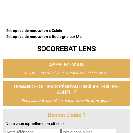
- Entreprise de rénovation à Calais
- Entreprise de rénovation à Boulogne-sur-Mer
- Entreprise de rénovation à Arras
SOCOREBAT LENS
- Entreprise de rénovation à Lens
- Entreprise de rénovation à Liévin
- Entreprise de rénovation à Béthune
APPELEZ-NOUS
- Entreprise de rénovation à Hénin-Beaumont
- Entreprise de rénovation à Bruay-la-Buissière
CLIQUEZ POUR VOIR LE NUMÉRO DE TÉLÉPHONE
- Entreprise de rénovation à Avion
- Entreprise de rénovation à Carvin
DEMANDE DE DEVIS RÉNOVATION À ARLEUX-EN-
- Entreprise de rénovation à Berck
GOHELLE
- Entreprise de rénovation à Saint-Omer
Remplissez le formulaire et recevez votre devis gratuit
- Entreprise de rénovation à Outreau
- Entreprise de rénovation à Harnes
Besoin d'aide ?
- Entreprise de rénovation à Méricourt
- Entreprise de rénovation à Nœux-les-Mines
Nous vous rappellons gratuitement.
- Entreprise de rénovation à Bully-les-Mines