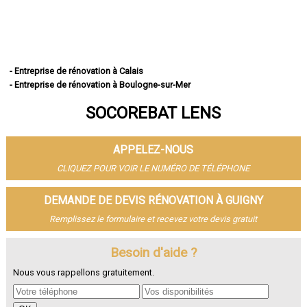
- Entreprise de rénovation à Calais
- Entreprise de rénovation à Boulogne-sur-Mer
- Entreprise de rénovation à Arras
SOCOREBAT LENS
- Entreprise de rénovation à Lens
- Entreprise de rénovation à Liévin
- Entreprise de rénovation à Béthune
APPELEZ-NOUS
- Entreprise de rénovation à Hénin-Beaumont
- Entreprise de rénovation à Bruay-la-Buissière
CLIQUEZ POUR VOIR LE NUMÉRO DE TÉLÉPHONE
- Entreprise de rénovation à Avion
- Entreprise de rénovation à Carvin
DEMANDE DE DEVIS RÉNOVATION À GUIGNY
- Entreprise de rénovation à Berck
Remplissez le formulaire et recevez votre devis gratuit
- Entreprise de rénovation à Saint-Omer
- Entreprise de rénovation à Outreau
- Entreprise de rénovation à Harnes
Besoin d'aide ?
- Entreprise de rénovation à Méricourt
Nous vous rappellons gratuitement.
- Entreprise de rénovation à Nœux-les-Mines
- Entreprise de rénovation à Bully-les-Mines