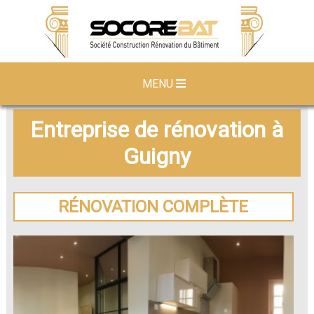
MENU
Entreprise de rénovation à
Guigny
RÉNOVATION COMPLÈTE