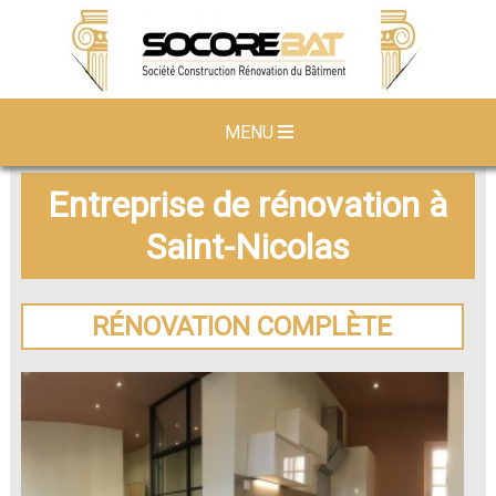
MENU
Entreprise de rénovation à
Saint-Nicolas
RÉNOVATION COMPLÈTE