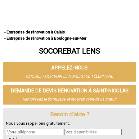
- Entreprise de rénovation à Calais
- Entreprise de rénovation à Boulogne-sur-Mer
- Entreprise de rénovation à Arras
SOCOREBAT LENS
- Entreprise de rénovation à Lens
- Entreprise de rénovation à Liévin
- Entreprise de rénovation à Béthune
APPELEZ-NOUS
- Entreprise de rénovation à Hénin-Beaumont
- Entreprise de rénovation à Bruay-la-Buissière
CLIQUEZ POUR VOIR LE NUMÉRO DE TÉLÉPHONE
- Entreprise de rénovation à Avion
- Entreprise de rénovation à Carvin
DEMANDE DE DEVIS RÉNOVATION À SAINT-NICOLAS
- Entreprise de rénovation à Berck
Remplissez le formulaire et recevez votre devis gratuit
- Entreprise de rénovation à Saint-Omer
- Entreprise de rénovation à Outreau
- Entreprise de rénovation à Harnes
Besoin d'aide ?
- Entreprise de rénovation à Méricourt
Nous vous rappellons gratuitement.
- Entreprise de rénovation à Nœux-les-Mines
- Entreprise de rénovation à Bully-les-Mines