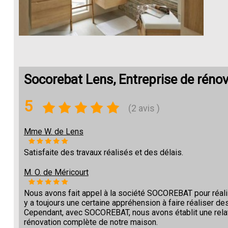
Socorebat Lens, Entreprise de rénova
5
(2 avis )
Mme W. de Lens
Satisfaite des travaux réalisés et des délais.
M. O. de Méricourt
Nous avons fait appel à la société SOCOREBAT pour réalise
y a toujours une certaine appréhension à faire réaliser des
Cependant, avec SOCOREBAT, nous avons établit une relat
rénovation complète de notre maison.