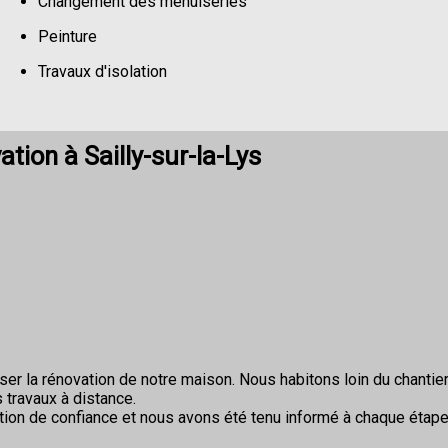
Changement des menuiseries
Peinture
Travaux d'isolation
Changement de sols
tion à Sailly-sur-la-Lys
r la rénovation de notre maison. Nous habitons loin du chantier 
 travaux à distance.
ion de confiance et nous avons été tenu informé à chaque étape