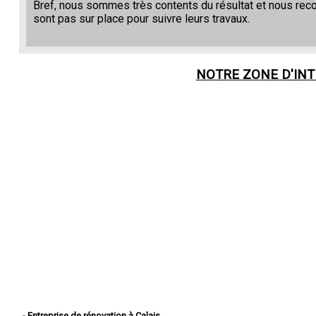
Bref, nous sommes très contents du résultat et nous re
sont pas sur place pour suivre leurs travaux.
NOTRE ZONE D'IN
- Entreprise de rénovation à Calais