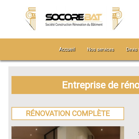
Accueil
Nos services
Devis 
Entreprise de réno
RÉNOVATION COMPLÈTE