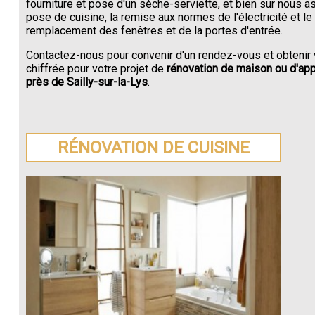
fourniture et pose d'un sèche-serviette, et bien sur nous a
pose de cuisine, la remise aux normes de l'électricité et le
remplacement des fenêtres et de la portes d'entrée.
Contactez-nous pour convenir d'un rendez-vous et obtenir 
chiffrée pour votre projet de
rénovation de maison ou d'ap
près de Sailly-sur-la-Lys
.
RÉNOVATION DE CUISINE