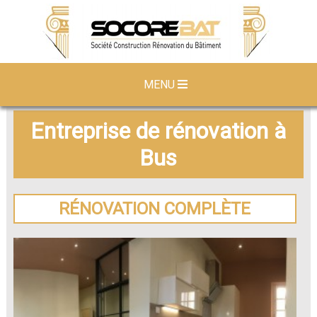
MENU
Entreprise de rénovation à
Bus
RÉNOVATION COMPLÈTE