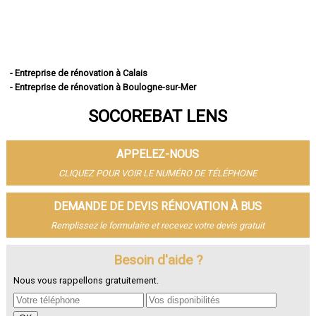
- Entreprise de rénovation à Calais
- Entreprise de rénovation à Boulogne-sur-Mer
- Entreprise de rénovation à Arras
SOCOREBAT LENS
- Entreprise de rénovation à Lens
- Entreprise de rénovation à Liévin
- Entreprise de rénovation à Béthune
APPELEZ-NOUS
- Entreprise de rénovation à Hénin-Beaumont
- Entreprise de rénovation à Bruay-la-Buissière
CLIQUEZ POUR VOIR LE NUMÉRO DE TÉLÉPHONE
- Entreprise de rénovation à Avion
- Entreprise de rénovation à Carvin
DEMANDE DE DEVIS RÉNOVATION À BUS
- Entreprise de rénovation à Berck
Remplissez le formulaire et recevez votre devis gratuit
- Entreprise de rénovation à Saint-Omer
- Entreprise de rénovation à Outreau
- Entreprise de rénovation à Harnes
Besoin d'aide ?
- Entreprise de rénovation à Méricourt
Nous vous rappellons gratuitement.
- Entreprise de rénovation à Nœux-les-Mines
- Entreprise de rénovation à Bully-les-Mines