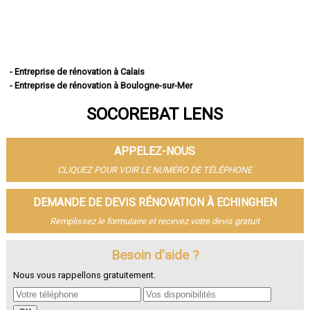
- Entreprise de rénovation à Calais
- Entreprise de rénovation à Boulogne-sur-Mer
- Entreprise de rénovation à Arras
SOCOREBAT LENS
- Entreprise de rénovation à Lens
- Entreprise de rénovation à Liévin
- Entreprise de rénovation à Béthune
APPELEZ-NOUS
- Entreprise de rénovation à Hénin-Beaumont
- Entreprise de rénovation à Bruay-la-Buissière
CLIQUEZ POUR VOIR LE NUMÉRO DE TÉLÉPHONE
- Entreprise de rénovation à Avion
- Entreprise de rénovation à Carvin
DEMANDE DE DEVIS RÉNOVATION À ECHINGHEN
- Entreprise de rénovation à Berck
Remplissez le formulaire et recevez votre devis gratuit
- Entreprise de rénovation à Saint-Omer
- Entreprise de rénovation à Outreau
- Entreprise de rénovation à Harnes
Besoin d'aide ?
- Entreprise de rénovation à Méricourt
Nous vous rappellons gratuitement.
- Entreprise de rénovation à Nœux-les-Mines
- Entreprise de rénovation à Bully-les-Mines