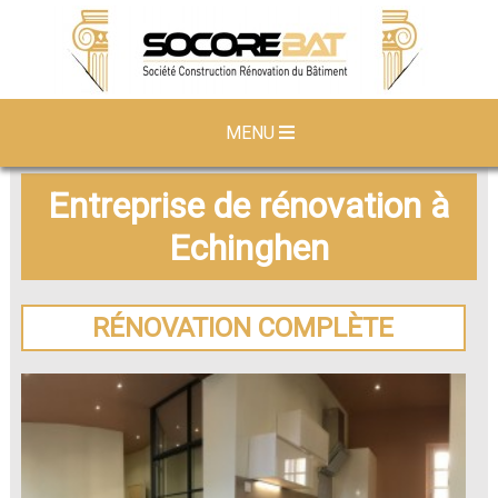
MENU
Entreprise de rénovation à
Echinghen
RÉNOVATION COMPLÈTE