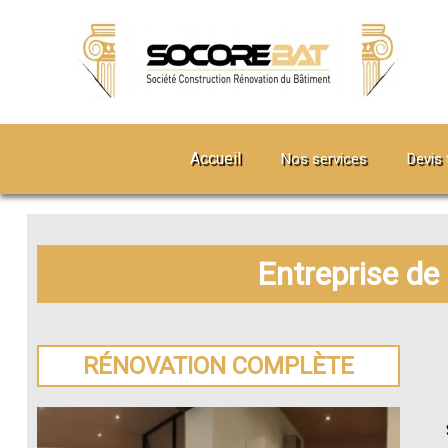
Accueil
Nos services
Devis 
Entreprise de
RÉNOVATION COMPLÈTE