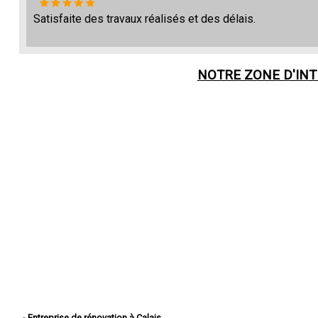
Satisfaite des travaux réalisés et des délais.
NOTRE ZONE D'IN
- Entreprise de rénovation à Calais