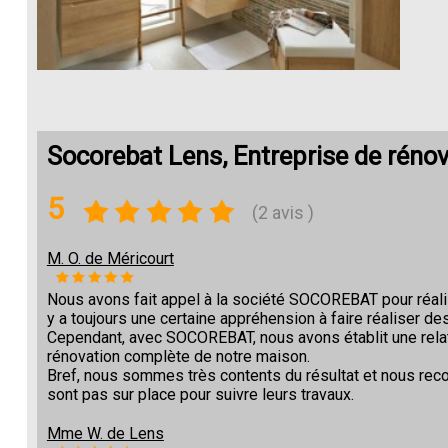
Socorebat Lens, Entreprise de réno
5
(2 avis )
M. O. de Méricourt
Nous avons fait appel à la société SOCOREBAT pour réalise
y a toujours une certaine appréhension à faire réaliser des
Cependant, avec SOCOREBAT, nous avons établit une relat
rénovation complète de notre maison.
Bref, nous sommes très contents du résultat et nous re
sont pas sur place pour suivre leurs travaux.
Mme W. de Lens