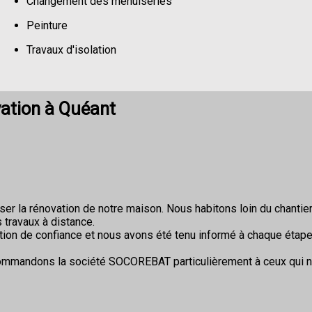
Changement des menuiseries
Peinture
Travaux d'isolation
Changement de sols
vation à Quéant
r la rénovation de notre maison. Nous habitons loin du chantier 
 travaux à distance.
ion de confiance et nous avons été tenu informé à chaque étape
commandons la société SOCOREBAT particulièrement à ceux qui 