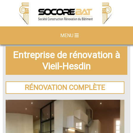
MENU
Entreprise de rénovation à
Vieil-Hesdin
RÉNOVATION COMPLÈTE