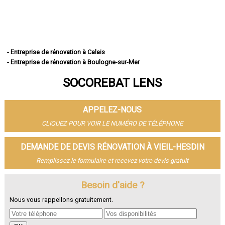
- Entreprise de rénovation à Calais
- Entreprise de rénovation à Boulogne-sur-Mer
- Entreprise de rénovation à Arras
SOCOREBAT LENS
- Entreprise de rénovation à Lens
- Entreprise de rénovation à Liévin
- Entreprise de rénovation à Béthune
APPELEZ-NOUS
- Entreprise de rénovation à Hénin-Beaumont
- Entreprise de rénovation à Bruay-la-Buissière
CLIQUEZ POUR VOIR LE NUMÉRO DE TÉLÉPHONE
- Entreprise de rénovation à Avion
- Entreprise de rénovation à Carvin
DEMANDE DE DEVIS RÉNOVATION À VIEIL-HESDIN
- Entreprise de rénovation à Berck
Remplissez le formulaire et recevez votre devis gratuit
- Entreprise de rénovation à Saint-Omer
- Entreprise de rénovation à Outreau
- Entreprise de rénovation à Harnes
Besoin d'aide ?
- Entreprise de rénovation à Méricourt
Nous vous rappellons gratuitement.
- Entreprise de rénovation à Nœux-les-Mines
- Entreprise de rénovation à Bully-les-Mines